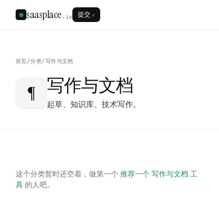
saasplace
提交
↗
.io
首页
/
分类
/
写作与文档
写作与文档
¶
起草、知识库、技术写作。
这个分类暂时还空着，做第一个
推荐一个 写作与文档 工
具
的人吧。