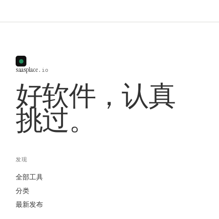
saasplace
.io
好软件，认真
挑过。
发现
全部工具
分类
最新发布