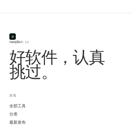
saasplace
.io
好软件，认真
挑过。
发现
全部工具
分类
最新发布