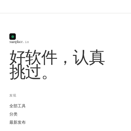
saasplace
.io
好软件，认真
挑过。
发现
全部工具
分类
最新发布